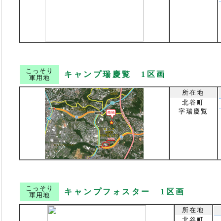
こっそり
キャンプ瑞慶覧 1区画
軍用地
所在地
北谷町
字瑞慶覧
こっそり
キャンプフォスター 1区画
軍用地
所在地
北谷町